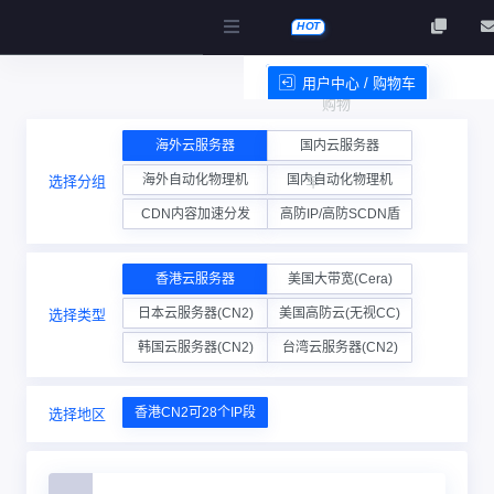
HOT
用户中心 / 购物车
购物
服务条款
海外云服务器
国内云服务器
海外自动化物理机
国内自动化物理机
选择分组
车
CDN内容加速分发
高防IP/高防SCDN盾
香港云服务器
美国大带宽(Cera)
日本云服务器(CN2)
美国高防云(无视CC)
选择类型
韩国云服务器(CN2)
台湾云服务器(CN2)
香港CN2可28个IP段
选择地区