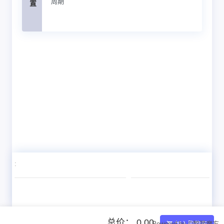
周期
:
总价： 0.00
Powered by ©智简魔方
加入购物车