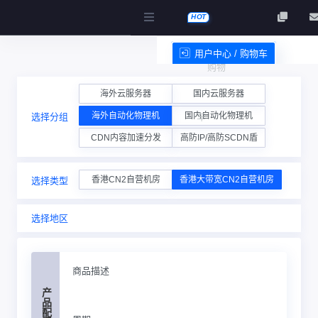
HOT
用户中心 / 购物车
购物
服务条款
海外云服务器
国内云服务器
海外自动化物理机
国内自动化物理机
选择分组
车
CDN内容加速分发
高防IP/高防SCDN盾
香港CN2自营机房
香港大带宽CN2自营机房
选择类型
选择地区
商品描述
产品配置