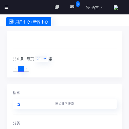
0
语言
用户中心 / 新闻中心
创建实例
服务条款
共 0 条
每页
条
«
1
»
搜索
分类