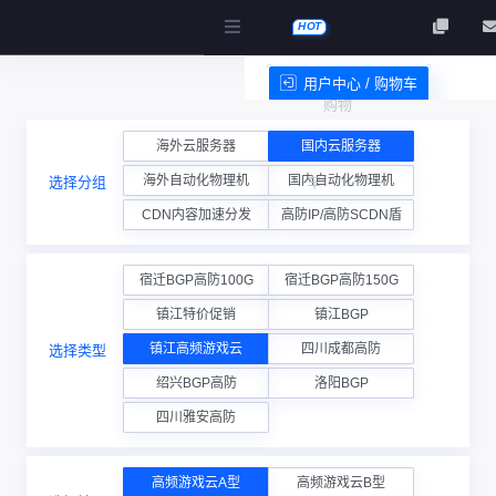
HOT
用户中心 / 购物车
购物
服务条款
海外云服务器
国内云服务器
海外自动化物理机
国内自动化物理机
选择分组
车
CDN内容加速分发
高防IP/高防SCDN盾
宿迁BGP高防100G
宿迁BGP高防150G
镇江特价促销
镇江BGP
镇江高频游戏云
四川成都高防
选择类型
绍兴BGP高防
洛阳BGP
四川雅安高防
高频游戏云A型
高频游戏云B型