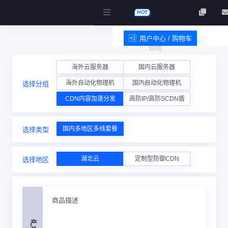
HOT
用户中心 / 购物车
购物
服务条款
海外云服务器
国内云服务器
海外自动化物理机
国内自动化物理机
选择分组
车
CDN内容加速分发
高防IP/高防SCDN盾
国内多地区多线套餐
选择类型
湖北云
定制型防御CDN
选择地区
商品描述