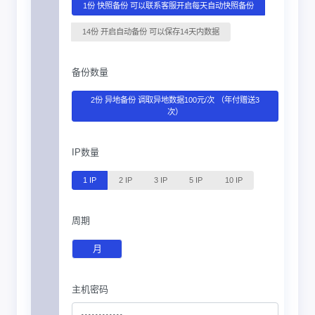
1份 快照备份 可以联系客服开启每天自动快照备份
14份 开启自动备份 可以保存14天内数据
备份数量
2份 异地备份 调取异地数据100元/次 （年付赠送3
次）
IP数量
1 IP
2 IP
3 IP
5 IP
10 IP
周期
月
主机密码