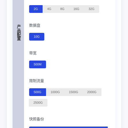
2G
4G
8G
16G
32G
数据盘
产品配置
10G
带宽
500M
限制流量
500G
1000G
1500G
2000G
2500G
快照备份