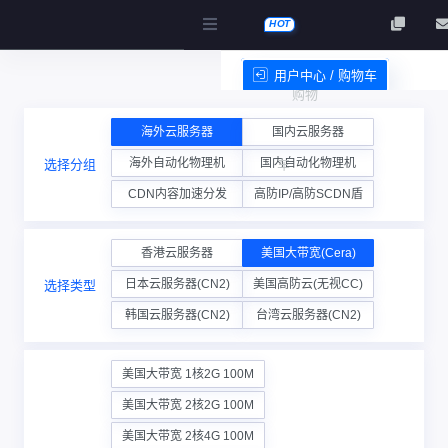
HOT
用户中心 / 购物车
购物
服务条款
海外云服务器
国内云服务器
海外自动化物理机
国内自动化物理机
选择分组
车
CDN内容加速分发
高防IP/高防SCDN盾
香港云服务器
美国大带宽(Cera)
日本云服务器(CN2)
美国高防云(无视CC)
选择类型
韩国云服务器(CN2)
台湾云服务器(CN2)
美国大带宽 1核2G 100M
美国大带宽 2核2G 100M
美国大带宽 2核4G 100M