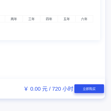
两年
三年
四年
五年
六年
￥ 0.00 元 / 720 小时
立即购买