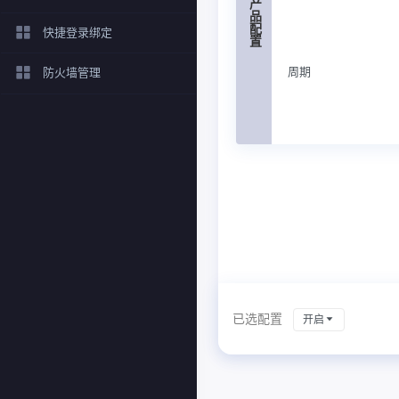
产品配置
快捷登录绑定
周期
防火墙管理
已选配置
开启