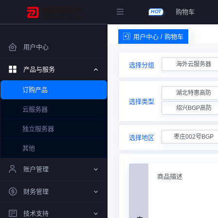
购物车
HOT
用户中心 / 购物车
用户中心
海外云服务器
选择分组
产品与服务
订购产品
湖北特惠高防
选择类型
绍兴BGP高防
云服务器
独立服务器
枣庄002号BGP
选择地区
其他
账户管理
商品描述
财务管理
技术支持